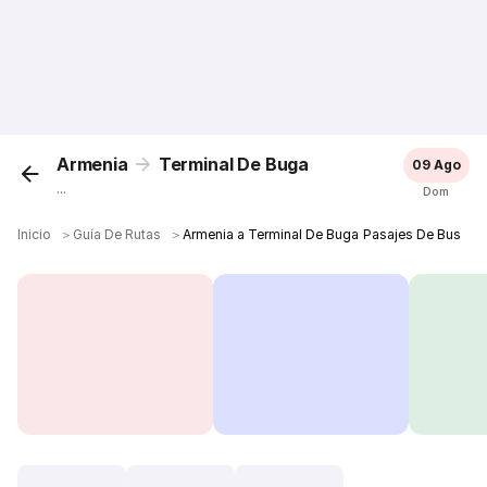
Armenia
Terminal De Buga
09 Ago
...
Dom
Inicio
＞
Guía De Rutas
＞
Armenia a Terminal De Buga Pasajes De Bus