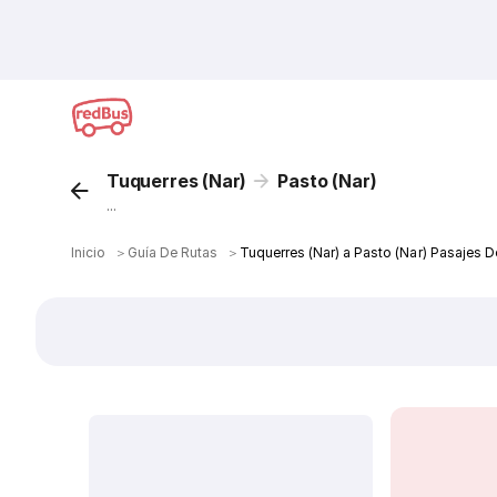
Tuquerres (Nar)
Pasto (Nar)
...
Inicio
＞
Guía De Rutas
＞
Tuquerres (Nar) a Pasto (Nar) Pasajes D