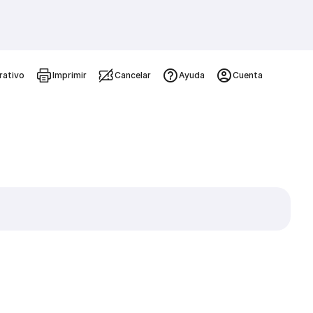
rativo
Imprimir
Cancelar
Ayuda
Cuenta