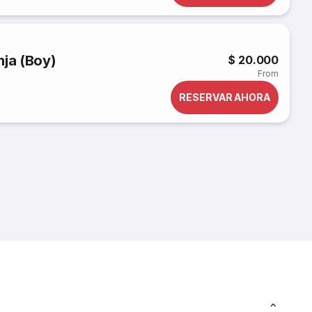
nja (Boy)
$ 20.000
From
RESERVAR AHORA