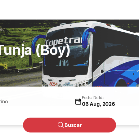
Tunja (Boy)
Fecha De Ida
tino
06 Aug, 2026
Buscar