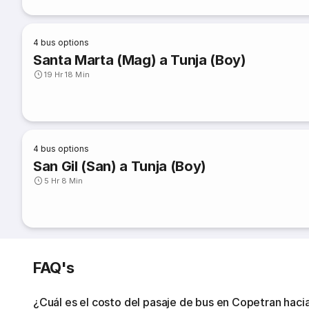
4
bus options
Santa Marta (Mag) a Tunja (Boy)
19 Hr 18 Min
4
bus options
San Gil (San) a Tunja (Boy)
5 Hr 8 Min
FAQ's
¿Cuál es el costo del pasaje de bus en Copetran haci