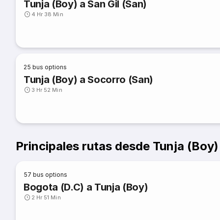
Tunja (Boy) a San Gil (San)
4 Hr 38 Min
25
bus options
Tunja (Boy) a Socorro (San)
3 Hr 52 Min
Principales rutas desde Tunja (Boy)
57
bus options
Bogota (D.C) a Tunja (Boy)
2 Hr 51 Min