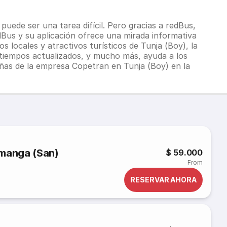
ede ser una tarea difícil. Pero gracias a redBus,
dBus y su aplicación ofrece una mirada informativa
 locales y atractivos turísticos de Tunja (Boy), la
y tiempos actualizados, y mucho más, ayuda a los
eñas de la empresa Copetran en Tunja (Boy) en la
amanga (San)
$ 59.000
From
RESERVAR AHORA