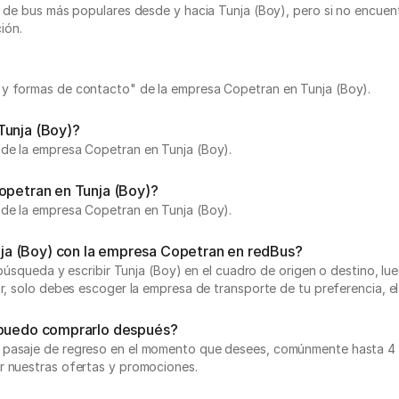
jes de bus más populares desde y hacia Tunja (Boy), pero si no enc
ión.
 y formas de contacto" de la empresa Copetran en Tunja (Boy).
Tunja (Boy)?
 de la empresa Copetran en Tunja (Boy).
Copetran en Tunja (Boy)?
 de la empresa Copetran en Tunja (Boy).
ja (Boy) con la empresa Copetran en redBus?
 búsqueda y escribir Tunja (Boy) en el cuadro de origen o destino, lue
ar, solo debes escoger la empresa de transporte de tu preferencia, el
 ¿puedo comprarlo después?
 pasaje de regreso en el momento que desees, comúnmente hasta 4 ho
r nuestras ofertas y promociones.