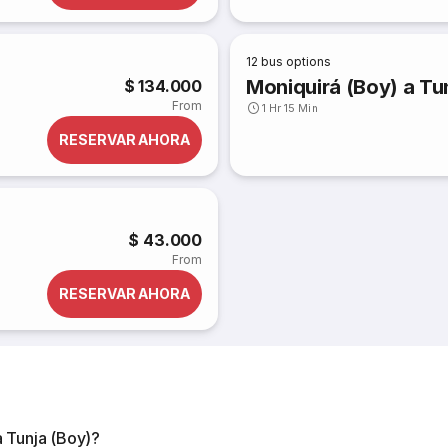
12
bus options
Moniquirá (Boy) a Tu
$ 134.000
From
1 Hr 15 Min
RESERVAR AHORA
$ 43.000
From
RESERVAR AHORA
a Tunja (Boy)?