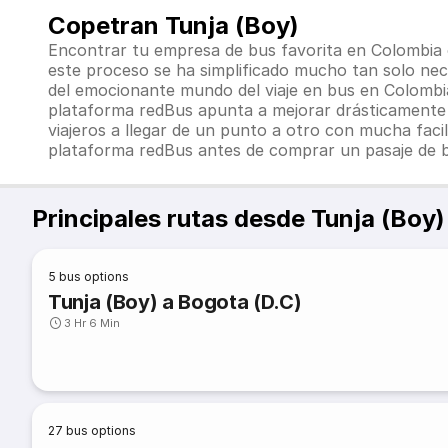
Copetran Tunja (Boy)
Encontrar tu empresa de bus favorita en Colombia o
este proceso se ha simplificado mucho tan solo nece
del emocionante mundo del viaje en bus en
Colomb
plataforma redBus apunta a mejorar drásticamente t
viajeros a llegar de un punto a otro con mucha fac
plataforma redBus antes de comprar un pasaje de b
Principales rutas desde Tunja (Boy)
5
bus options
Tunja (Boy) a Bogota (D.C)
3 Hr 6 Min
27
bus options