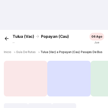
Tulua (Vac)
Popayan (Cau)
06 Ago
...
Jue
Inicio
＞
Guía De Rutas
＞
Tulua (Vac) a Popayan (Cau) Pasajes De Bus