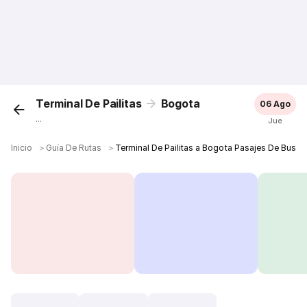
Terminal De Pailitas
Bogota
06 Ago
...
Jue
Inicio
＞
Guía De Rutas
＞
Terminal De Pailitas a Bogota Pasajes De Bus