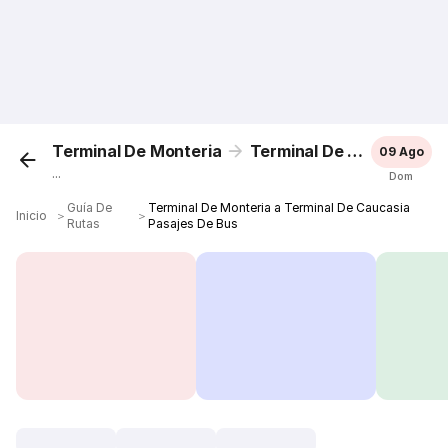
Terminal De Monteria
Terminal De Caucasia
09 Ago
...
Dom
Guía De
Terminal De Monteria a Terminal De Caucasia
Inicio
＞
＞
Rutas
Pasajes De Bus