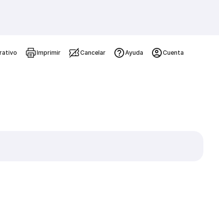
rativo
Imprimir
Cancelar
Ayuda
Cuenta