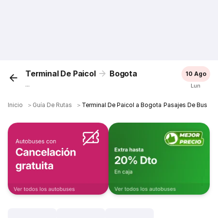
Terminal De Paicol
Bogota
10 Ago
...
Lun
Inicio
＞
Guía De Rutas
＞
Terminal De Paicol a Bogota Pasajes De Bus