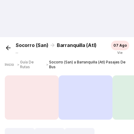
Socorro (San)
Barranquilla (Atl)
07 Ago
...
Vie
Guía De
Socorro (San) a Barranquilla (Atl) Pasajes De
Inicio
＞
＞
Rutas
Bus