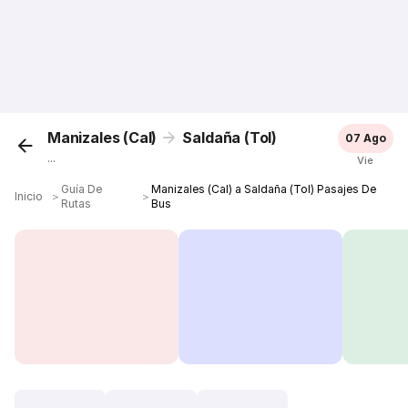
Manizales (Cal)
Saldaña (Tol)
07 Ago
...
Vie
Guía De
Manizales (Cal) a Saldaña (Tol) Pasajes De
Inicio
＞
＞
Rutas
Bus