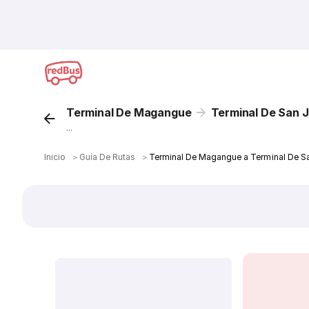
Terminal De Magangue
Terminal De San 
...
Inicio
＞
Guía De Rutas
＞
Terminal De Magangue a Terminal De S