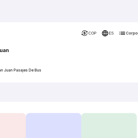
Corpo
COP
ES
Juan
an Juan Pasajes De Bus