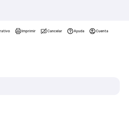
rativo
Imprimir
Cancelar
Ayuda
Cuenta