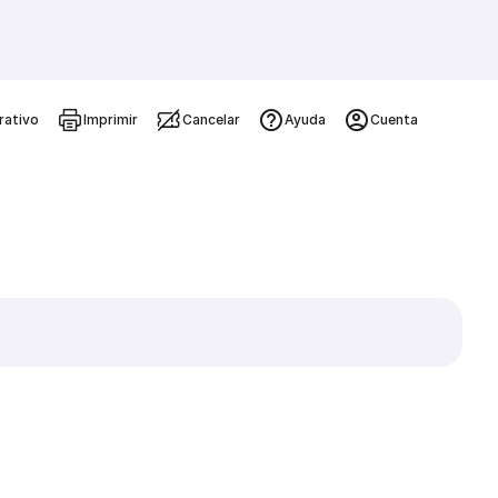
rativo
Imprimir
Cancelar
Ayuda
Cuenta