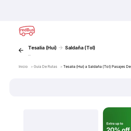
Tesalia (Hui)
Saldaña (Tol)
...
Inicio
＞
Guía De Rutas
＞
Tesalia (Hui) a Saldaña (Tol) Pasajes D