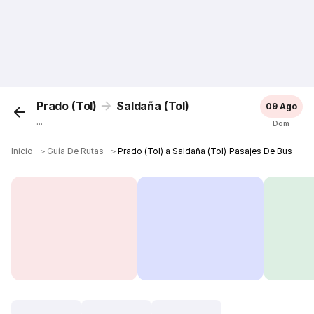
Prado (Tol)
Saldaña (Tol)
09 Ago
...
Dom
Inicio
＞
Guía De Rutas
＞
Prado (Tol) a Saldaña (Tol) Pasajes De Bus