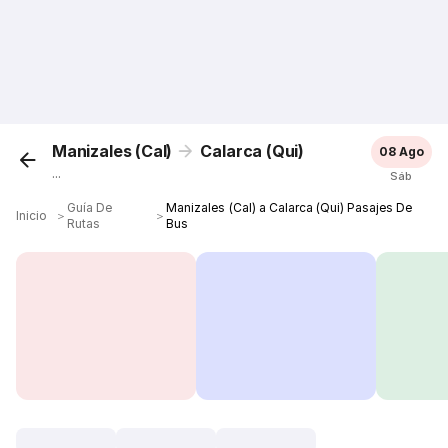
Manizales (Cal)
Calarca (Qui)
08 Ago
...
Sáb
Guía De
Manizales (Cal) a Calarca (Qui) Pasajes De
Inicio
＞
＞
Rutas
Bus