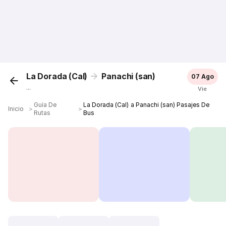
La Dorada (Cal)
Panachi (san)
07 Ago
...
Vie
Guía De
La Dorada (Cal) a Panachi (san) Pasajes De
Inicio
＞
＞
Rutas
Bus