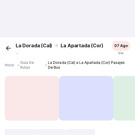
La Dorada (Cal)
La Apartada (Cor)
07 Ago
...
Vie
Guía De
La Dorada (Cal) a La Apartada (Cor) Pasajes
Inicio
＞
＞
Rutas
De Bus