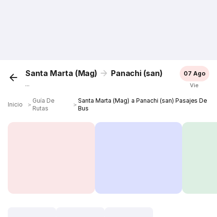
Santa Marta (Mag)
Panachi (san)
07 Ago
...
Vie
Guía De
Santa Marta (Mag) a Panachi (san) Pasajes De
Inicio
＞
＞
Rutas
Bus