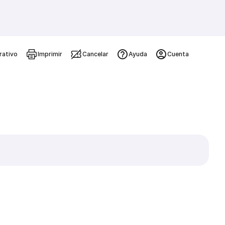
rativo
Imprimir
Cancelar
Ayuda
Cuenta