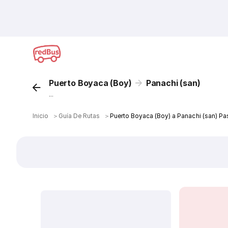
Puerto Boyaca (Boy)
Panachi (san)
...
Inicio
＞
Guía De Rutas
＞
Puerto Boyaca (Boy) a Panachi (san) Pa