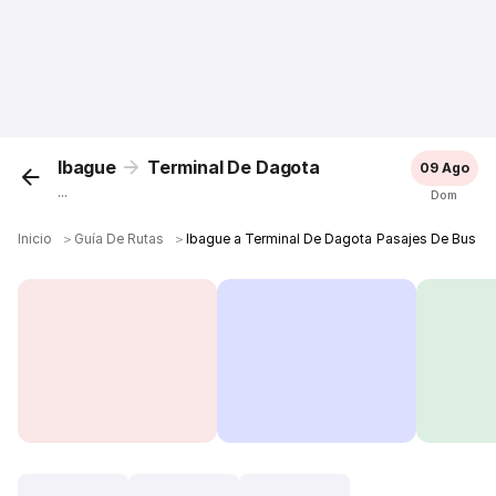
Ibague
Terminal De Dagota
09 Ago
...
Dom
Inicio
＞
Guía De Rutas
＞
Ibague a Terminal De Dagota Pasajes De Bus