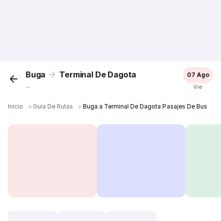
Buga
Terminal De Dagota
07 Ago
...
Vie
Inicio
＞
Guía De Rutas
＞
Buga a Terminal De Dagota Pasajes De Bus