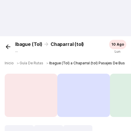
Ibague (Tol)
Chaparral (tol)
10 Ago
...
Lun
Inicio
＞
Guía De Rutas
＞
Ibague (Tol) a Chaparral (tol) Pasajes De Bus