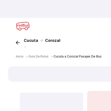
Cucuta
Corozal
...
Inicio
＞
Guía De Rutas
＞
Cucuta a Corozal Pasajes De Bus