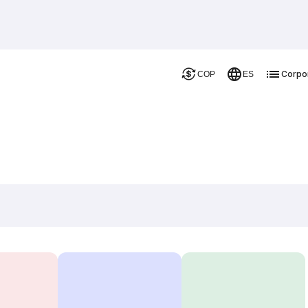
Corpo
COP
ES