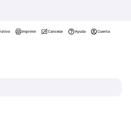
rativo
Imprimir
Cancelar
Ayuda
Cuenta