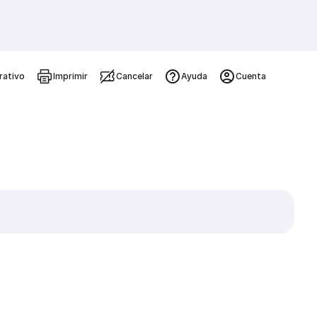
rativo
Imprimir
Cancelar
Ayuda
Cuenta