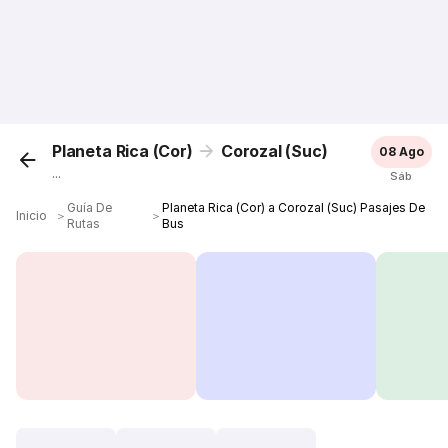
Planeta Rica (Cor)
Corozal (Suc)
08 Ago
...
Sáb
Guía De
Planeta Rica (Cor) a Corozal (Suc) Pasajes De
Inicio
＞
＞
Rutas
Bus