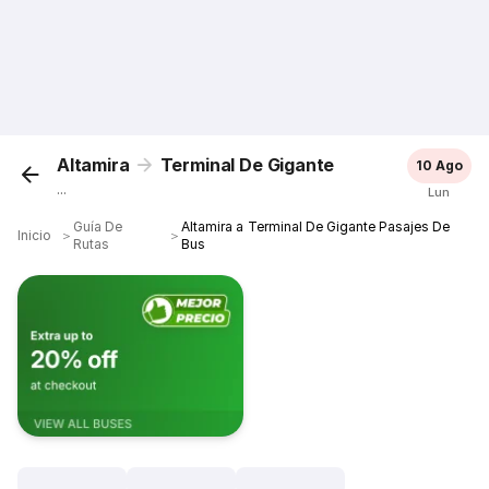
Altamira
Terminal De Gigante
10 Ago
...
Lun
Guía De
Altamira a Terminal De Gigante Pasajes De
Inicio
＞
＞
Rutas
Bus