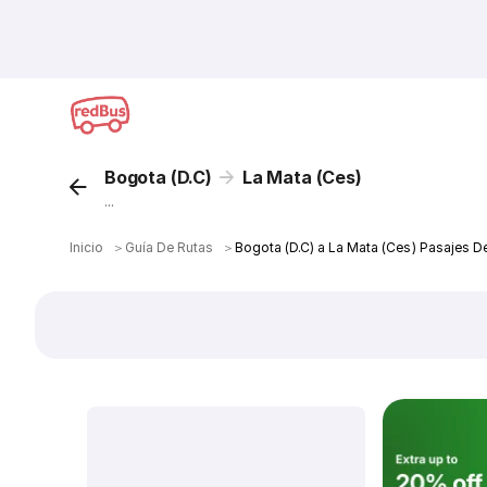
Bogota (D.C)
La Mata (Ces)
...
Inicio
＞
Guía De Rutas
＞
Bogota (D.C) a La Mata (Ces) Pasajes D