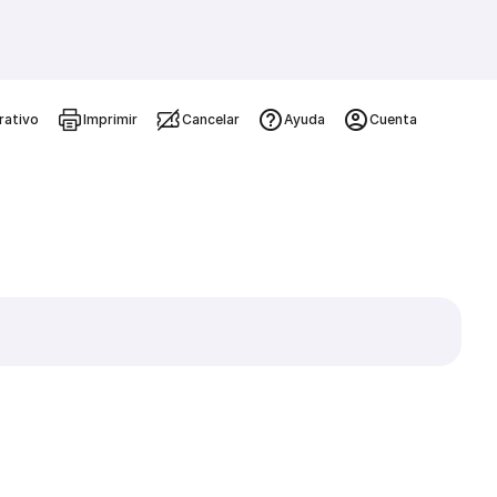
rativo
Imprimir
Cancelar
Ayuda
Cuenta