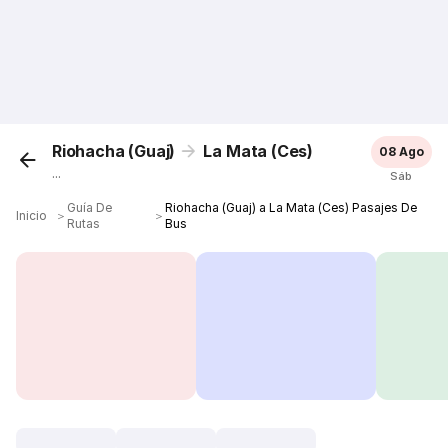
Riohacha (Guaj)
La Mata (Ces)
08 Ago
...
Sáb
Guía De
Riohacha (Guaj) a La Mata (Ces) Pasajes De
Inicio
＞
＞
Rutas
Bus