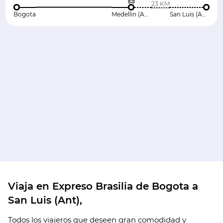
23 KM
Bogota
Medellin (Ant)
San Luis (Ant)
Viaja en Expreso Brasilia de Bogota a
San Luis (Ant),
Todos los viajeros que deseen gran comodidad y