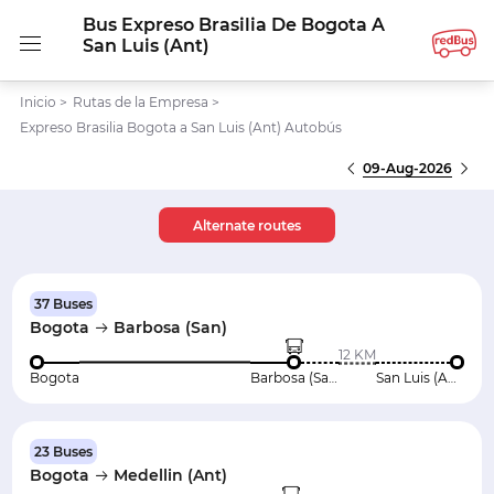
Bus Expreso Brasilia De Bogota A
San Luis (Ant)
Inicio
>
Rutas de la Empresa
>
Expreso Brasilia Bogota a San Luis (Ant) Autobús
09-Aug-2026
Alternate routes
37 Buses
Bogota
Barbosa (San)
12 KM
Bogota
Barbosa (San)
San Luis (Ant)
23 Buses
Bogota
Medellin (Ant)