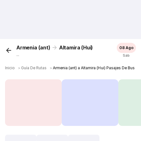
Armenia (ant)
Altamira (Hui)
08 Ago
...
Sáb
Inicio
＞
Guía De Rutas
＞
Armenia (ant) a Altamira (Hui) Pasajes De Bus