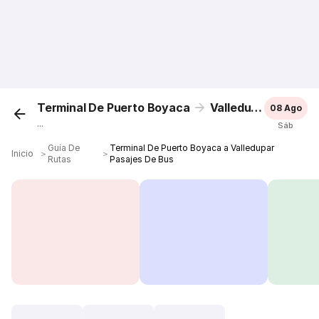
Terminal De Puerto Boyaca
Valledupar
08 Ago
...
Sáb
Guía De
Terminal De Puerto Boyaca a Valledupar
Inicio
＞
＞
Rutas
Pasajes De Bus