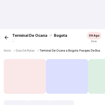
Terminal De Ocana
Bogota
09 Ago
...
Dom
Inicio
＞
Guía De Rutas
＞
Terminal De Ocana a Bogota Pasajes De Bus