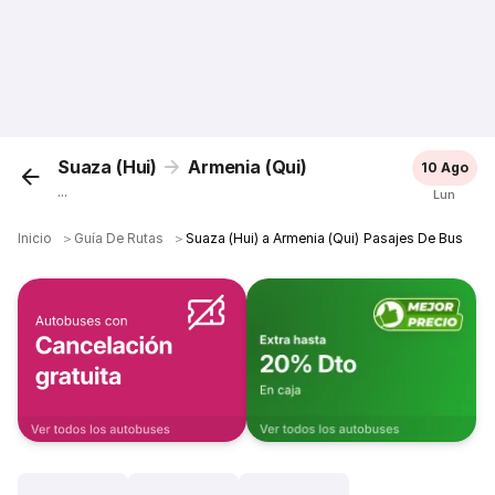
Suaza (Hui)
Armenia (Qui)
10 Ago
...
Lun
Inicio
＞
Guía De Rutas
＞
Suaza (Hui) a Armenia (Qui) Pasajes De Bus