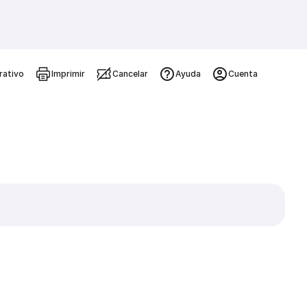
rativo
Imprimir
Cancelar
Ayuda
Cuenta