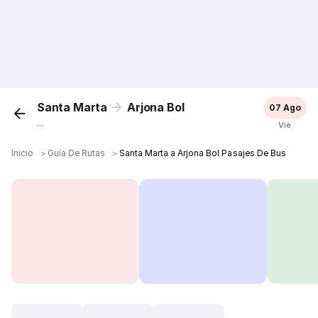
Santa Marta
Arjona Bol
07 Ago
...
Vie
Inicio
＞
Guía De Rutas
＞
Santa Marta a Arjona Bol Pasajes De Bus