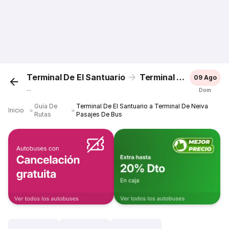
Terminal De El Santuario
Terminal De Neiva
09 Ago
...
Dom
Guía De
Terminal De El Santuario a Terminal De Neiva
Inicio
＞
＞
Rutas
Pasajes De Bus