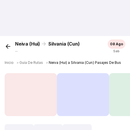
Neiva (Hui)
Silvania (Cun)
08 Ago
...
Sáb
Inicio
＞
Guía De Rutas
＞
Neiva (Hui) a Silvania (Cun) Pasajes De Bus