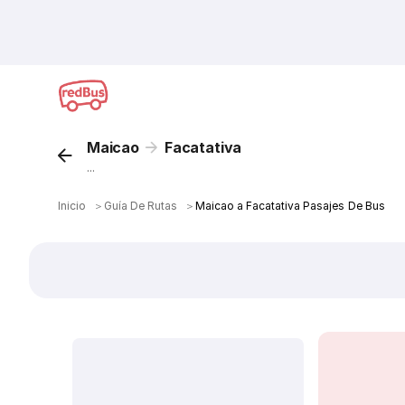
Maicao
Facatativa
...
Inicio
＞
Guía De Rutas
＞
Maicao a Facatativa Pasajes De Bus