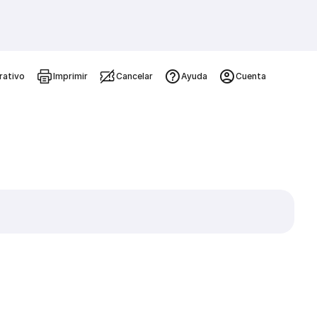
rativo
Imprimir
Cancelar
Ayuda
Cuenta