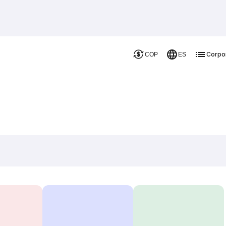
Corpo
COP
ES