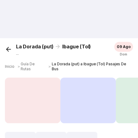
La Dorada (put)
Ibague (Tol)
09 Ago
...
Dom
Guía De
La Dorada (put) a Ibague (Tol) Pasajes De
Inicio
＞
＞
Rutas
Bus