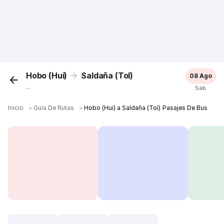
Hobo (Hui)
Saldaña (Tol)
08 Ago
...
Sáb
Inicio
＞
Guía De Rutas
＞
Hobo (Hui) a Saldaña (Tol) Pasajes De Bus