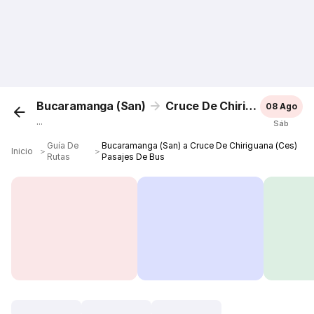
Bucaramanga (San)
Cruce De Chiriguana (Ces)
08 Ago
...
Sáb
Guía De
Bucaramanga (San) a Cruce De Chiriguana (Ces)
Inicio
＞
＞
Rutas
Pasajes De Bus