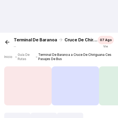
Terminal De Baranoa
Cruce De Chiriguana Ces
07 Ago
...
Vie
Guía De
Terminal De Baranoa a Cruce De Chiriguana Ces
Inicio
＞
＞
Rutas
Pasajes De Bus