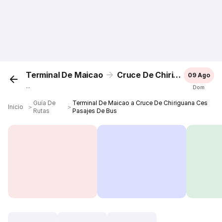
Terminal De Maicao
Cruce De Chiriguana Ces
09 Ago
...
Dom
Guía De
Terminal De Maicao a Cruce De Chiriguana Ces
Inicio
＞
＞
Rutas
Pasajes De Bus