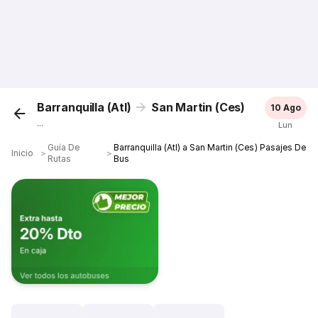
Barranquilla (Atl)
San Martin (Ces)
10 Ago
...
Lun
Guía De
Barranquilla (Atl) a San Martin (Ces) Pasajes De
Inicio
＞
＞
Rutas
Bus