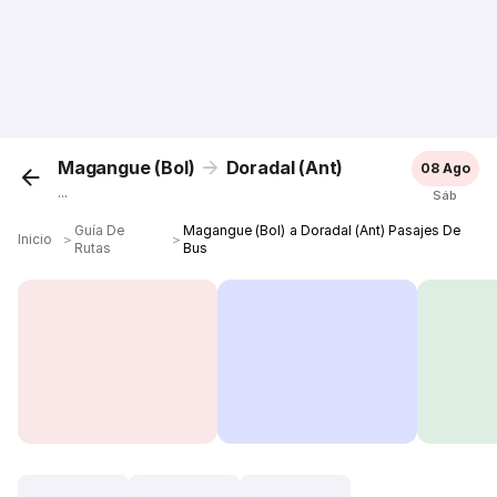
Magangue (Bol)
Doradal (Ant)
08 Ago
...
Sáb
Guía De
Magangue (Bol) a Doradal (Ant) Pasajes De
Inicio
＞
＞
Rutas
Bus