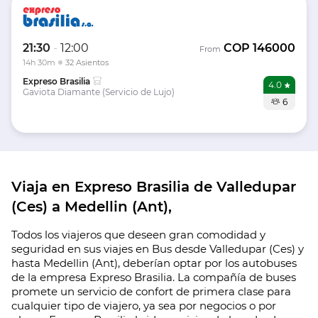
21:30
-
12:00
COP
146000
From
14h 30m
32 Asientos
Expreso Brasilia
4.0
Gaviota Diamante (Servicio de Lujo)
6
Viaja en Expreso Brasilia de Valledupar
(Ces) a Medellin (Ant),
Todos los viajeros que deseen gran comodidad y
seguridad en sus viajes en Bus desde Valledupar (Ces) y
hasta Medellin (Ant), deberían optar por los autobuses
de la empresa Expreso Brasilia. La compañía de buses
promete un servicio de confort de primera clase para
cualquier tipo de viajero, ya sea por negocios o por