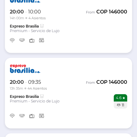
20:00
-
10:00
COP
146000
From
14h 00m
4 Asientos
Expreso Brasilia
Premium - Servicio de Lujo
20:00
-
09:35
COP
146000
From
13h 35m
44 Asientos
Expreso Brasilia
4.6
Premium - Servicio de Lujo
11