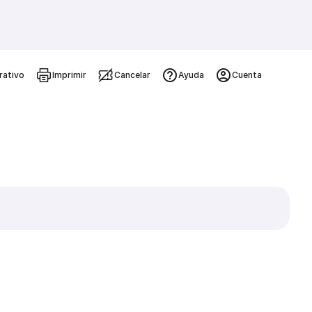
rativo
Imprimir
Cancelar
Ayuda
Cuenta