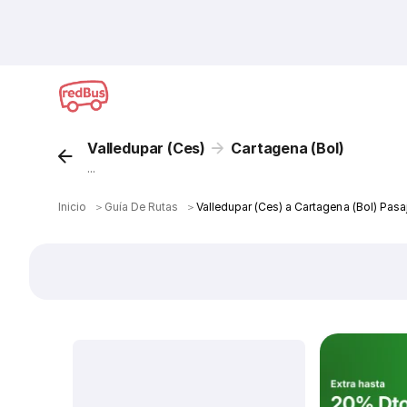
Valledupar (Ces)
Cartagena (Bol)
...
Inicio
＞
Guía De Rutas
＞
Valledupar (Ces) a Cartagena (Bol) Pas