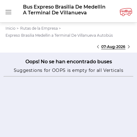
Bus Expreso Brasilia De Medellin
A Terminal De Villanueva
Inicio
>
Rutas de la Empresa
>
Expreso Brasilia Medellin a Terminal De Villanueva Autobús
07-Aug-2026
Oops! No se han encontrado buses
Suggestions for OOPS is empty for all Verticals