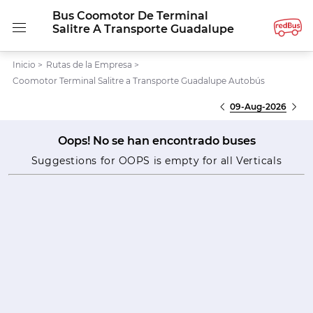
Bus Coomotor De Terminal
Salitre A Transporte Guadalupe
Inicio
>
Rutas de la Empresa
>
Coomotor Terminal Salitre a Transporte Guadalupe Autobús
09-Aug-2026
Oops! No se han encontrado buses
Suggestions for OOPS is empty for all Verticals