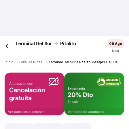
Terminal Del Sur
Pitalito
09 Ago
...
Dom
Inicio
＞
Guía De Rutas
＞
Terminal Del Sur a Pitalito Pasajes De Bus