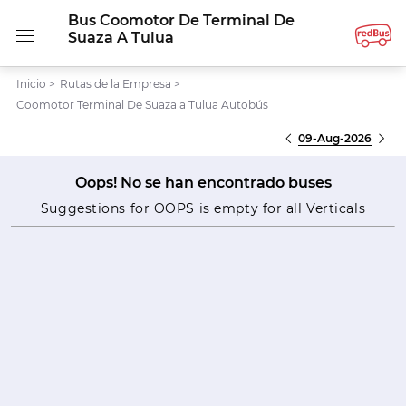
Bus Coomotor De Terminal De
Suaza A Tulua
Inicio
>
Rutas de la Empresa
>
Coomotor Terminal De Suaza a Tulua Autobús
09-Aug-2026
Oops! No se han encontrado buses
Suggestions for OOPS is empty for all Verticals